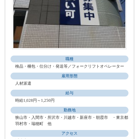
職種
検品・梱包・仕分け・発送等／フォークリフトオペレーター
雇用形態
人材派遣
給与
時給1,028円～1,250円
勤務地
狭山市・入間市・所沢市・川越市・新座市・朝霞市 ・東京都
羽村市・瑞穂町 他
アクセス