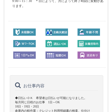
9:00～15：30 ＊日によって、月によって終了時刻に変動があ
ります。
お仕事内容
◆日払いＯＫ 希望者は日払いが可能になりました。
毎月同じ日程のお仕事 1日～OK
18日・19日・20日
倉庫内の軽作業：クレジット利用明細書の検査、仕分け