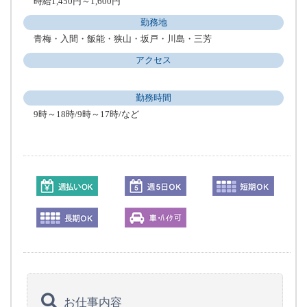
時給1,450円～1,600円
勤務地
青梅・入間・飯能・狭山・坂戸・川島・三芳
アクセス
勤務時間
9時～18時/9時～17時/など
お仕事内容