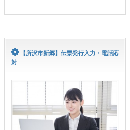
【所沢市新郷】伝票発行入力・電話応
対