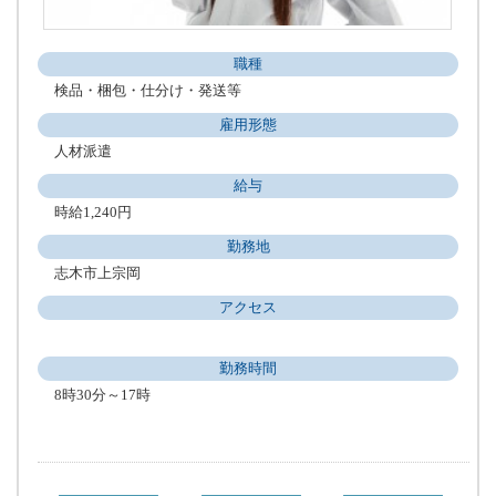
職種
検品・梱包・仕分け・発送等
雇用形態
人材派遣
給与
時給1,240円
勤務地
志木市上宗岡
アクセス
勤務時間
8時30分～17時