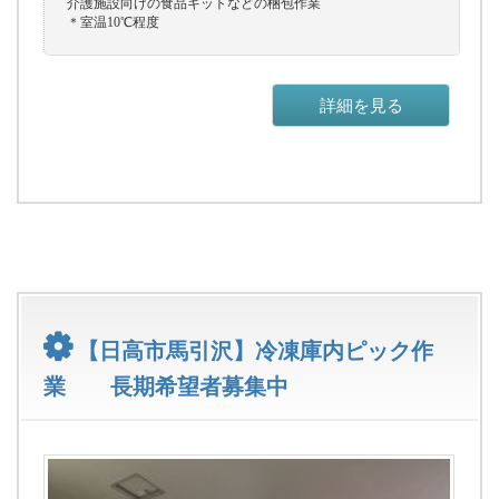
介護施設向けの食品キットなどの梱包作業
＊室温10℃程度
詳細を見る
【日高市馬引沢】冷凍庫内ピック作
業 長期希望者募集中