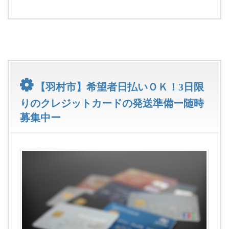
【羽村市】希望者日払いＯＫ！3日限
りのクレジットカードの発送準備ー随時
募集中ー