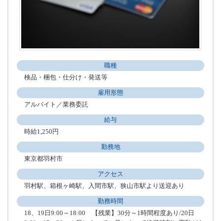
職種
検品・梱包・仕分け・発送等
雇用形態
アルバイト／業務委託
給与
時給1,250円
勤務地
東京都羽村市
アクセス
羽村駅、箱根ヶ崎駅、入間市駅、狭山市駅より送迎あり
勤務時間
18、19日9:00～18:00 【残業】30分～1時間程度あり/20日