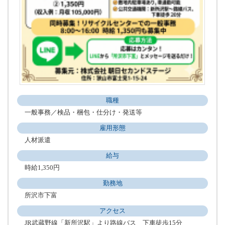
職種
一般事務／検品・梱包・仕分け・発送等
雇用形態
人材派遣
給与
時給1,350円
勤務地
所沢市下富
アクセス
JR武蔵野線「新所沢駅」より路線バス 下車徒歩15分