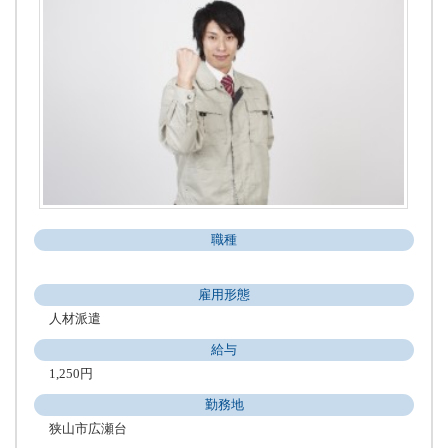
職種
雇用形態
人材派遣
給与
1,250円
勤務地
狭山市広瀬台