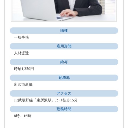
職種
一般事務
雇用形態
人材派遣
給与
時給1,350円
勤務地
所沢市新郷
アクセス
JR武蔵野線「東所沢駅」より徒歩15分
勤務時間
8時～16時