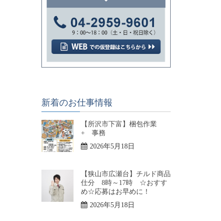
新着のお仕事情報
【所沢市下富】梱包作業
+ 事務
2026年5月18日
【狭山市広瀬台】チルド商品
仕分 8時～17時 ☆おすす
め☆応募はお早めに！
2026年5月18日