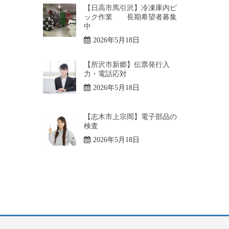
【日高市馬引沢】冷凍庫内ピ
ック作業 長期希望者募集
中
2026年5月18日
【所沢市新郷】伝票発行入
力・電話応対
2026年5月18日
【志木市上宗岡】電子部品の
検査
2026年5月18日