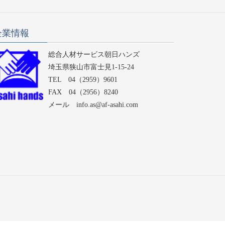
企業情報
総合人材サービス朝日ハンズ
埼玉県狭山市富士見1-15-24
TEL 04（2959）9601
FAX 04（2956）8240
メール info.as@af-asahi.com