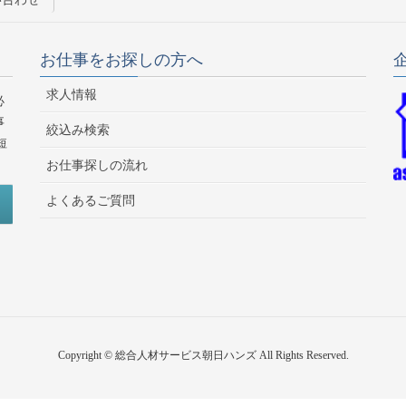
お仕事をお探しの方へ
求人情報
必
事
絞込み検索
短
お仕事探しの流れ
よくあるご質問
Copyright © 総合人材サービス朝日ハンズ All Rights Reserved.