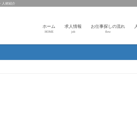
・人材紹介
ホーム
求人情報
お仕事探しの流れ
HOME
job
flow