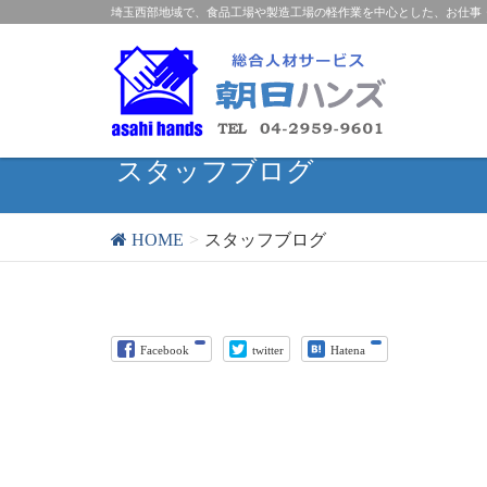
埼玉西部地域で、食品工場や製造工場の軽作業を中心とした、お仕事
スタッフブログ
HOME
スタッフブログ
Facebook
twitter
Hatena