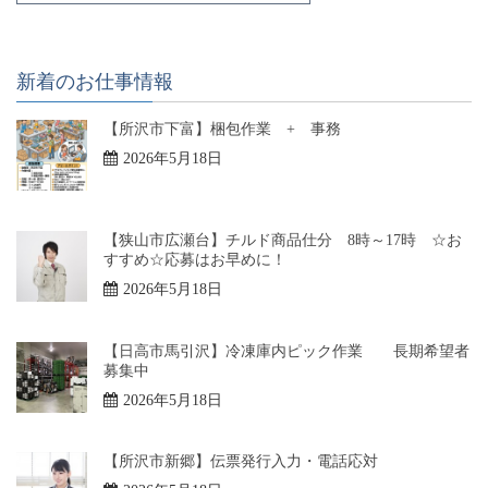
新着のお仕事情報
【所沢市下富】梱包作業 + 事務
2026年5月18日
【狭山市広瀬台】チルド商品仕分 8時～17時 ☆お
すすめ☆応募はお早めに！
2026年5月18日
【日高市馬引沢】冷凍庫内ピック作業 長期希望者
募集中
2026年5月18日
【所沢市新郷】伝票発行入力・電話応対