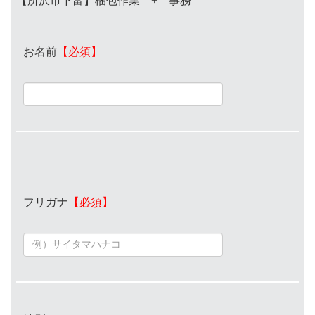
【所沢市下富】梱包作業 + 事務
お名前
【必須】
フリガナ
【必須】