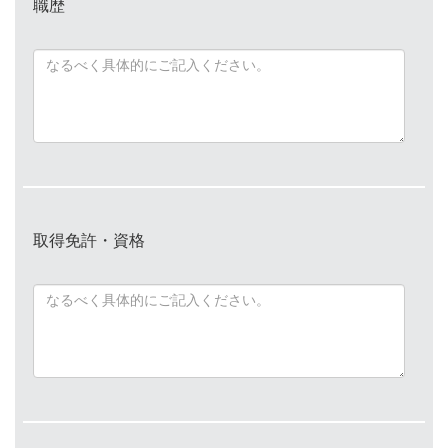
職歴
取得免許・資格