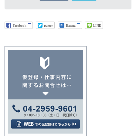
Facebook
twitter
Hatena
LINE