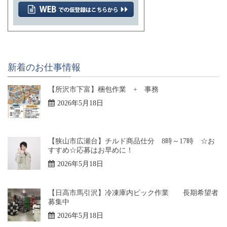
新着のお仕事情報
【所沢市下富】梱包作業 + 事務
2026年5月18日
【狭山市広瀬台】チルド商品仕分 8時～17時 ☆お
すすめ☆応募はお早めに！
2026年5月18日
【日高市馬引沢】冷凍庫内ピック作業 長期希望者
募集中
2026年5月18日